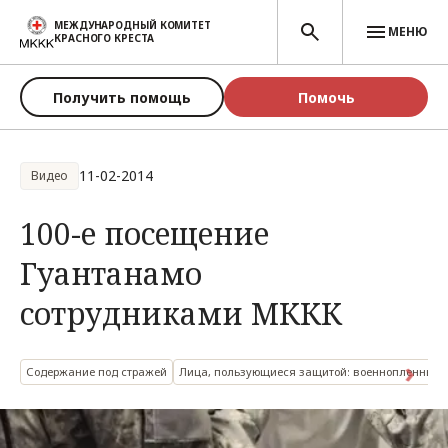
Перейти к основному содержанию
МЕЖДУНАРОДНЫЙ КОМИТЕТ
МЕНЮ
КРАСНОГО КРЕСТА
Получить помощь
Помочь
11-02-2014
Видео
100-е посещение
Гуантанамо
сотрудниками МККК
Содержание под стражей
Лица, пользующиеся защитой: военнопленные 