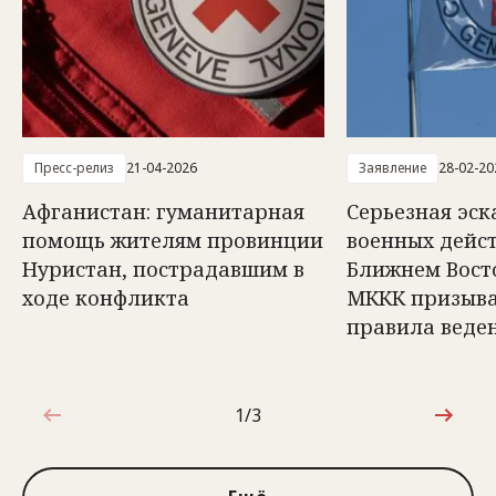
Пресс-релиз
21-04-2026
Заявление
28-02-20
Афганистан: гуманитарная
Серьезная эс
помощь жителям провинции
военных дейс
Нуристан, пострадавшим в
Ближнем Вост
ходе конфликта
МККК призыва
правила веде
1/3
1 из 3