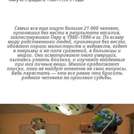
Семьи все еще ищут больше 21 000 человек,
пропавших без вести в результате насилия,
захлестнувшего Перу в 1980‒1990-е гг. По всему
миру родственники людей, пропавших без вести,
обивают пороги министерств и ведомств, ездят
в тюрьмы и на поля сражений, в больницы и
морги. Они осматривают тела умерших,
пытаясь узнать близких, и изучают найденные
при них личные вещи. Многие продолжают
поиски, пока не найдут ответов на свои вопросы.
Ведь перестать — это все равно что бросить
родного человека на произвол судьбы.