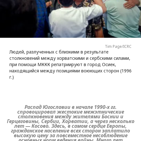
Tim Page/ICRC
Людей, разлученных с близкими в результате
столкновений между хорватскими и сербскими силами,
при помощи МККК репатриируют в город Осиек,
находящийся между позициями воюющих сторон (1996
г.)
Распад Югославии в начале 1990-х гг.
спровоцировал жестокие межэтнические
столкновения между жителями Боснии и
Герцеговины, Сербии, Хорватии, а через несколько
лет — Косово. Здесь, в самом сердце Европы,
гражданское население всех сторон заплатило
высокую цену за повсеместное несоблюдение
основных норм ведения войны. Много лет