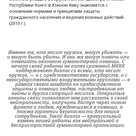
Республики Конго в Южном Киву знакомятся с
основными нормами и принципами защиты
гражданского населения и ведения военных действий
(2010 г.)
Именно те, кто носит оружие, могут убивать —
и могут быть убиты. И они же могут помочь или
помешать оказанию гуманитарной помощи. С
начала своей работы на полях сражений МККК
поддерживает диалог со всеми, кто носит
оружие, — и с представителями государств, и с
негосударственными вооруженными группами — в
рамках своего мандата по предоставлению
защиты и помощи людям, пострадавшим от
войны и других ситуаций насилия. Открытые
каналы связи позволяют нам рассказать о своей
нейтральности, получить доступ через линию
фронта к людям, нуждающимся в помощи, а
также гарантии безопасности для наших
сотрудников. Такой диалог — краеугольный
камень нашей работы как нейтральной и
беспристрастной гуманитарной организации.