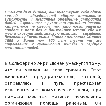
Отмечая день битвы, они чувствуют себя одной
семьей — объединенной общим пониманием
гуманности и желанием облегчить страдания
людей. С факелами в руках они проходят девять
километров по следам тех, кто носил раненых
солдат с поля боя в ближайшее место, где им
могли оказать медицинскую помощь, — соседнюю
деревеньку Кастильоне. Битва произошла 24 июня
1859 г. Более чем 160 лет спустя то же
стремление к гуманности живет в сердцах
миллионов людей.
В Сольферино Анри Дюнан ужаснулся тому,
что он увидел на поле сражения. Этот
женевский предприниматель, который,
отправляясь в путь, преследовал
исключительно коммерческие цели, при
помощи местных жителей немедленно
организовал помощь раненым. Он