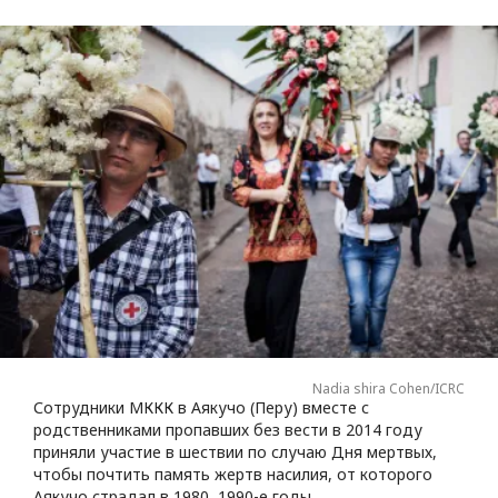
Nadia shira Cohen/ICRC
Сотрудники МККК в Аякучо (Перу) вместе с
родственниками пропавших без вести в 2014 году
приняли участие в шествии по случаю Дня мертвых,
чтобы почтить память жертв насилия, от которого
Аякучо страдал в 1980‒1990-е годы