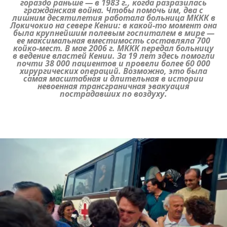
гораздо раньше — в 1983 г., когда разразилась
гражданская война. Чтобы помочь им, два с
лишним десятилетия работала больница МККК в
Локичокио на севере Кении: в какой-то момент она
была крупнейшим полевым госпиталем в мире —
ее максимальная вместимость составляла 700
койко-мест. В мае 2006 г. МККК передал больницу
в ведение властей Кении. За 19 лет здесь помогли
почти 38 000 пациентов и провели более 60 000
хирургических операций. Возможно, это была
самая масштабная и длительная в истории
невоенная трансграничная эвакуация
пострадавших по воздуху.