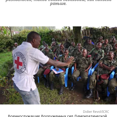
раньше.
Didier Revol/ICRC
Военнослужащие Вооруженных сил Демократической