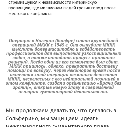
стремившуюся к независимости нигерийскую
провинцию, где миллионам людей грозил голод после
жестокого конфликта
Операция в Нигерии (Биафре) стала крупнейшей
операцией МККК с 1945 г. Она вынудила МККК
мыслить более масштабно и задействовать
профессионалов для выполнения узкоспециальных
задач, а также отладить процесс принятия
решений. Когда один из его самолетов был сбит,
МККК пришлось, однако, прекратить доставку
помощи по воздуху. Через некоторое время после
окончания этой операции несколько делегатов
МККК, несогласных с его нейтральной позицией в
этом конфликте, создали организацию «Врачи без
границ», открыв новую главу в современной
истории гуманитарной деятельности.
Мы продолжаем делать то, что делалось в
Сольферино, мы защищаем идеалы
международного гуманитарного права,