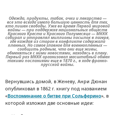
Одежда, продукты, табак, очки и лекарства —
все это всегда имело большую ценность для тех,
кто лишен свободы. Уже во время Первой мировой
войны — при поддержке национальных обществ
Красного Креста и Красного Полумесяца — МККК
собирал и отправлял миллионы посылок в лагеря,
где каждая из сторон в конфликте содержала
пленных. Но самое главное для военнопленных —
сообщить родным, что они еще живы,
обменяться с ними новостями, находясь в плену.
Первый раз МККК организовал масштабный обмен
такими посланиями еще в 1870 г., в ходе франко-
прусской войны.
Вернувшись домой, в Женеву, Анри Дюнан
опубликовал в 1862 г. книгу под названием
«
Воспоминание о битве при Сольферино
», в
которой изложил две основные идеи: