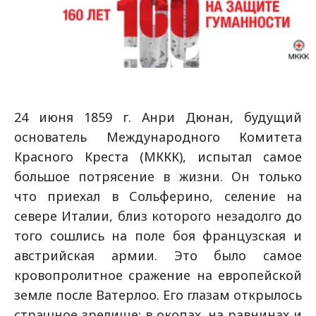
24 июня 1859 г. Анри Дюнан, будущий
основатель Международного Комитета
Красного Креста (МККК), испытал самое
большое потрясение в жизни. Он только
что приехал в Сольферино, селение на
севере Италии, близ которого незадолго до
того сошлись на поле боя французская и
австрийская армии. Это было самое
кровопролитное сражение на европейской
земле после Ватерлоо. Его глазам открылось
страшное зрелище: в окопах, на равнинах и