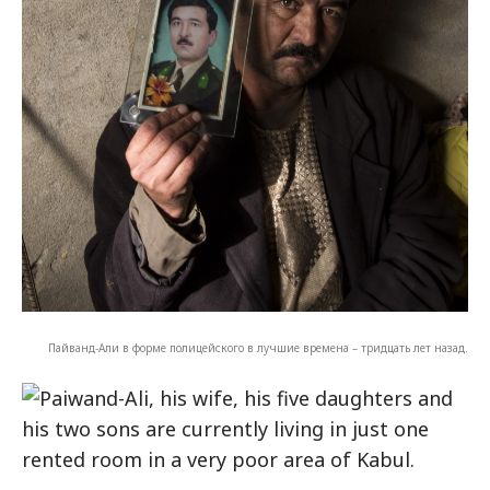
Пайванд-Али в форме полицейского в лучшие времена – тридцать лет назад.