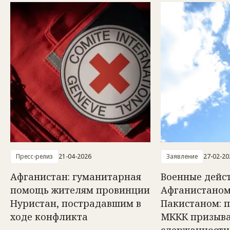
Пресс-релиз
21-04-2026
Заявление
27-02-20
Афганистан: гуманитарная
Военные дейс
помощь жителям провинции
Афганистаном
Нуристан, пострадавшим в
Пакистаном: 
ходе конфликта
МККК призыва