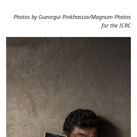
Photos by Gueorgui Pinkhassov/Magnum Photos
for the ICRC