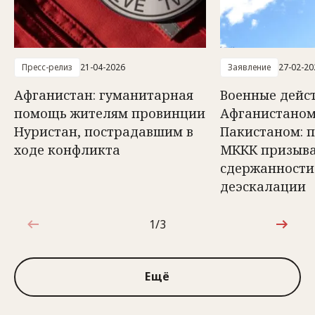
Пресс-релиз
21-04-2026
Заявление
27-02-20
Афганистан: гуманитарная
Военные дейс
помощь жителям провинции
Афганистаном
Нуристан, пострадавшим в
Пакистаном: 
ходе конфликта
МККК призыва
сдержанности
деэскалации
1/3
1 из 3
Ещё