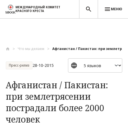
МЕЖДУНАРОДНЫЙ КОМИТЕТ
МЕНЮ
КРАСНОГО КРЕСТА
Перейти к основному содержанию
Что мы делаем
Афганистан / Пакистан: при землетрясе
28-10-2015
Пресс-релиз
Афганистан / Пакистан:
при землетрясении
пострадали более 2000
человек