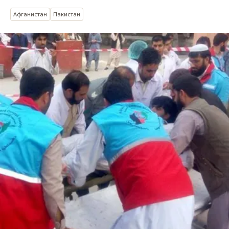
Афганистан
Пакистан