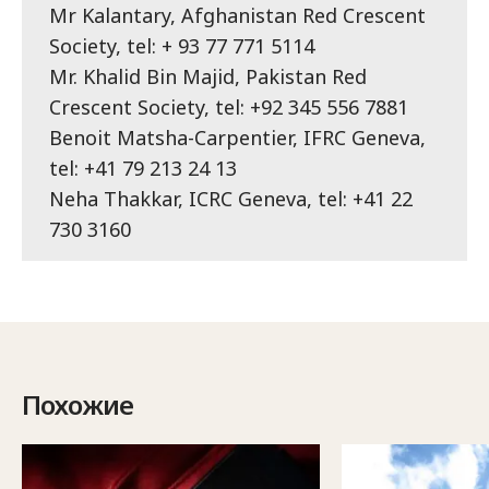
Mr Kalantary, Afghanistan Red Crescent
Society, tel: + 93 77 771 5114
Mr. Khalid Bin Majid, Pakistan Red
Crescent Society, tel: +92 345 556 7881
Benoit Matsha-Carpentier, IFRC Geneva,
tel: +41 79 213 24 13
Neha Thakkar, ICRC Geneva, tel: +41 22
730 3160
Похожие