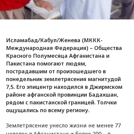
Исламабад/Кабул/Женева (МККК-
Международная Федерация) – Общества
Красного Полумесяца Афганистана и
Пакистана помогают людям,
пострадавшим от произошедшего в
понедельник землетрясения магнитудой
7,5. Его эпицентр находился в Джирмском
районе афганской провинции Бадахшан,
рядом с пакистанской границей. Толчки
ощущались по всему региону.
Землетрясение унесло жизни не менее 77
человек в Афганистане и более 200 – в