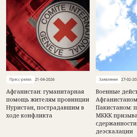
Пресс-релиз
21-04-2026
Заявление
27-02-20
Афганистан: гуманитарная
Военные дейс
помощь жителям провинции
Афганистаном
Нуристан, пострадавшим в
Пакистаном: 
ходе конфликта
МККК призыва
сдержанности
деэскалации