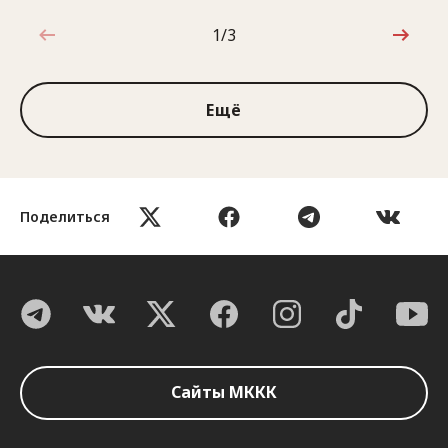
1/3
1 из 3
Ещё
Поделиться
Сайты МККК