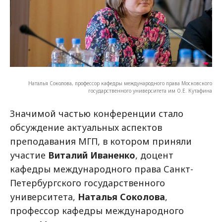
Наталья Соколова, профессор кафедры международного права Московского
государственного университета им О.Е. Кутафина
Значимой частью конференции стало
обсуждение актуальных аспектов
преподавания МГП, в котором приняли
участие
Виталий Иваненко
, доцент
кафедры международного права Санкт-
Петербургского государственного
университета,
Наталья Соколова
,
профессор кафедры международного