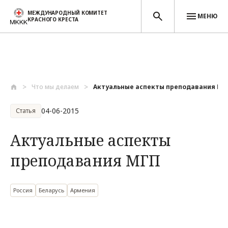
МЕЖДУНАРОДНЫЙ КОМИТЕТ
МЕНЮ
КРАСНОГО КРЕСТА
Перейти к основному содержанию
Что мы делаем
Актуальные аспекты преподавания МГ
04-06-2015
Статья
Актуальные аспекты
преподавания МГП
Россия
Беларусь
Армения