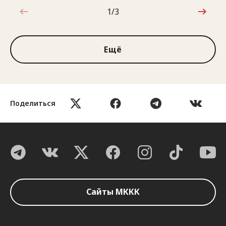
1/3
1 из 3
Ещё
Поделиться
Сайты МККК