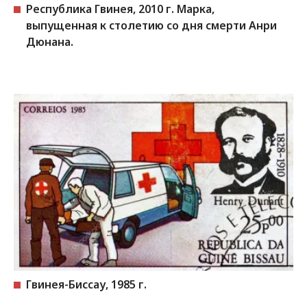
Республика Гвинея, 2010 г. Марка,
выпущенная к столетию со дня смерти Анри
Дюнана.
Гвинея-Биссау, 1985 г.