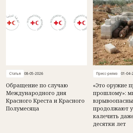
Статья
08-05-2026
Пресс-релиз
01-04-
Обращение по случаю
«Это оружие 
Международного дня
прошлому»: м
Красного Креста и Красного
взрывоопасны
Полумесяца
продолжают у
калечить даже
десятки лет