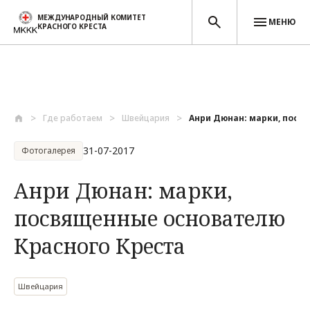
МЕЖДУНАРОДНЫЙ КОМИТЕТ
МЕНЮ
КРАСНОГО КРЕСТА
Перейти к основному содержанию
Где работаем
Швейцария
Анри Дюнан: марки, посв
31-07-2017
Фотогалерея
Анри Дюнан: марки,
посвященные основателю
Красного Креста
Швейцария