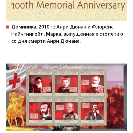
Доминика, 2010 г.: Анри Дюнан и Флоренс
Найнтингейл. Марка, выпущенная к столетию
со дня смерти Анри Дюнана.