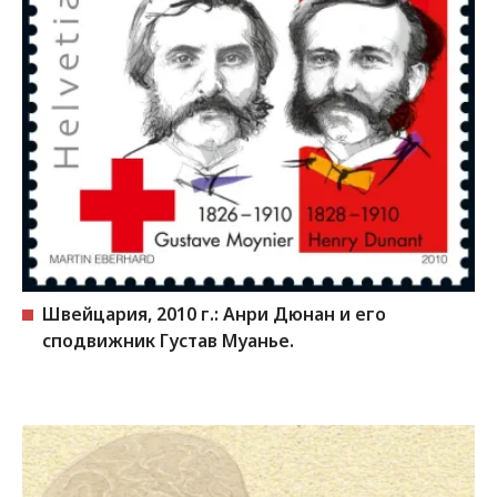
Швейцария, 2010 г.: Анри Дюнан и его
сподвижник Густав Муанье.