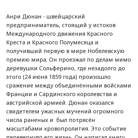
Анри Дюнан - швейцарский
предприниматель, стоящий у истоков
Международного движения Красного
Креста и Красного Полумесяца и
получивший первую в мире Нобелевскую
премию мира. Он проезжал по делам мимо
деревушки Сольферино, где незадолго до
этого (24 июня 1859 года) произошло
сражение между объединёнными войсками
Франции и Сардинского королевства и
австрийской армией. Дюнан оказался
свидетелем ужасных мучений огромного
числа раненых и был потрясён
масштабами кровопролития. Это событие
перевернуло его жизнь. Он написал книгу