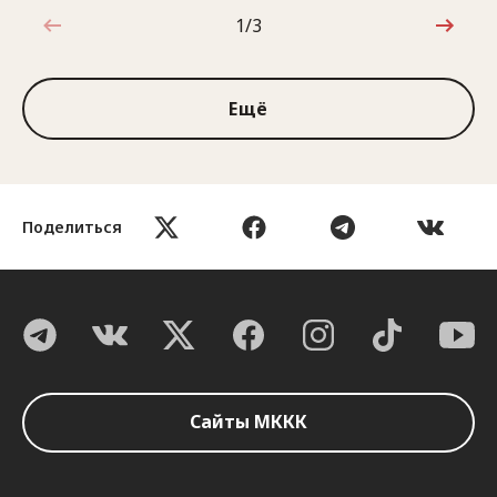
1/3
1 из 3
Ещё
Поделиться
Сайты МККК