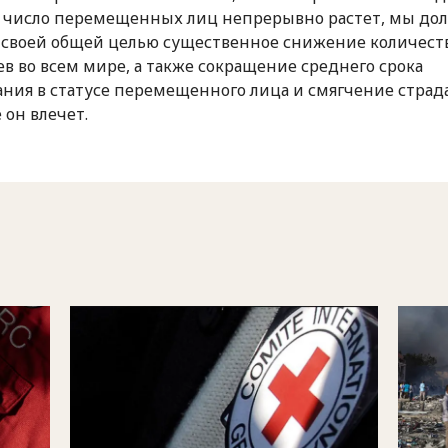
к число перемещенных лиц непрерывно растет, мы д
 своей общей целью существенное снижение количест
в во всем мире, а также сокращение среднего срока
ния в статусе перемещенного лица и смягчение страд
 он влечет.