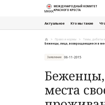
Перейти к основному содержанию
МЕЖДУНАРОДНЫЙ КОМИТЕТ
КРАСНОГО КРЕСТА
Актуальное
Кто мы такие
Чт
Право и нормы
Темы, дебаты 
Беженцы, лица, возвращающиеся в мест
06-11-2015
Заявление
Беженцы,
места сво
проживан