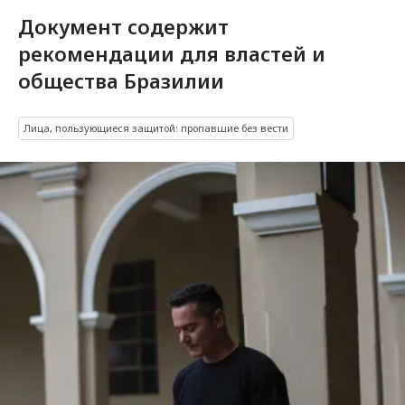
Документ содержит
рекомендации для властей и
общества Бразилии
Лица, пользующиеся защитой: пропавшие без вести