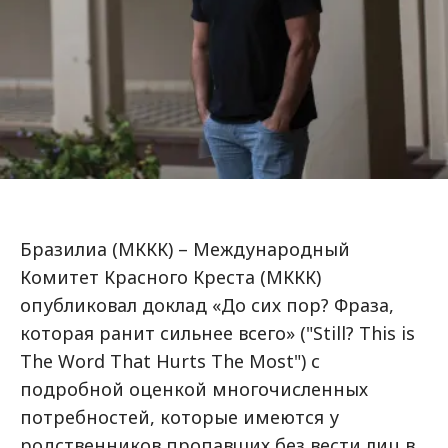
Бразилиа (МККК) – Международный
Комитет Красного Креста (МККК)
опубликовал доклад «До сих пор? Фраза,
которая ранит сильнее всего» ("Still? This is
The Word That Hurts The Most") с
подробной оценкой многочисленных
потребностей, которые имеются у
родственников пропавших без вести лиц в