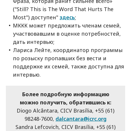
Фраза, которая ранит сильнее всего»
("Still? This is The Word That Hurts The
Most") доступен"
здесь
;
МККК может предложить членам семей,
участвовавшим в оценке потребностей,
дать интервью;
Лариса Лейте, координатор программы
по розыску пропавших без вести и
поддержке их семей, также доступна для
интервью.
Более подробную информацию
можно получить, обратившись к:
Diogo Alcântara, CICV Brasília, +55 (61)
98248-7600,
dalcantara@icrc.org
Sandra Lefcovich, CICV Brasília, +55 (61)