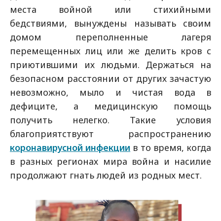
места войной или стихийными
бедствиями, вынуждены называть своим
домом переполненные лагеря
перемещенных лиц или же делить кров с
приютившими их людьми. Держаться на
безопасном расстоянии от других зачастую
невозможно, мыло и чистая вода в
дефиците, а медицинскую помощь
получить нелегко. Такие условия
благоприятствуют распространению
коронавирусной инфекции
в то время, когда
в разных регионах мира война и насилие
продолжают гнать людей из родных мест.