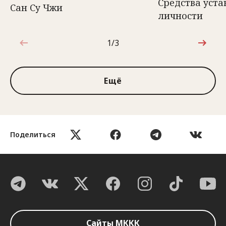
Средства уст
Сан Су Чжи
личности
1/3
1 из 3
Ещё
Поделиться
Сайты МККК