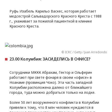
Руфь Изабель Карильо Васкес, которая работает
медсестрой Сальвадорского Красного Креста с 1988
г., ухаживает за пожилой пациенткой в клинике
Красного Креста.
© ICRC / Getty / Juan Arredondo
23.00 Колумбия: ЗАСИДЕЛИСЬ В ОФИСЕ?
Сотрудники МККК Абрахам, Гектор и Ольферин
работают при свете фонаря в своем «офисе» в
Ноанаме (провинция Чоко). Эта часть западной
Колумбии расположена далеко от ближайшего
города, туда можно добраться только на лодке.
Более 50 лет вооруженного конфликта в Колумбии
привели к тому, что 8 млн человек нуждаются в