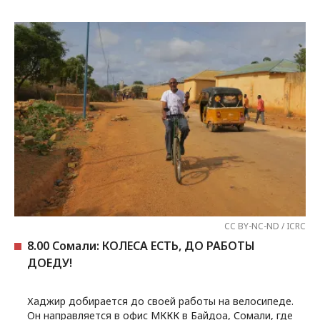
CC BY-NC-ND / ICRC
8.00 Сомали: КОЛЕСА ЕСТЬ, ДО РАБОТЫ
ДОЕДУ!
Хаджир добирается до своей работы на велосипеде.
Он направляется в офис МККК в Байдоа, Сомали, где