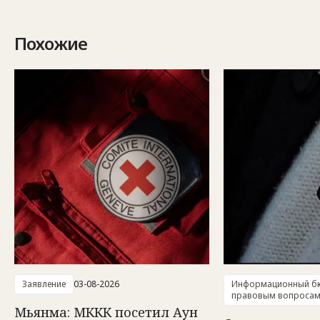
Похожие
Заявление
03-08-2026
Информационный бю
правовым вопроса
Мьянма: МККК посетил Аун