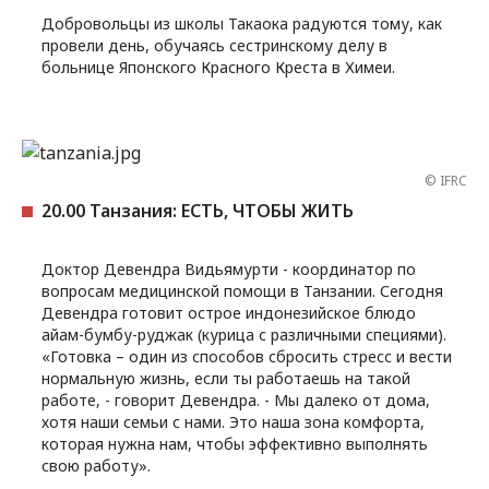
Добровольцы из школы Такаока радуются тому, как
провели день, обучаясь сестринскому делу в
больнице Японского Красного Креста в Химеи.
© IFRC
20.00 Танзания: ЕСТЬ, ЧТОБЫ ЖИТЬ
Доктор Девендра Видьямурти - координатор по
вопросам медицинской помощи в Танзании. Сегодня
Девендра готовит острое индонезийское блюдо
айам-бумбу-руджак (курица с различными специями).
«Готовка – один из способов сбросить стресс и вести
нормальную жизнь, если ты работаешь на такой
работе, - говорит Девендра. - Мы далеко от дома,
хотя наши семьи с нами. Это наша зона комфорта,
которая нужна нам, чтобы эффективно выполнять
свою работу».