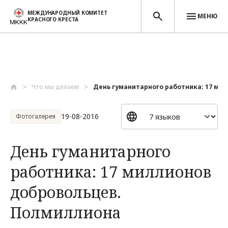
МЕЖДУНАРОДНЫЙ КОМИТЕТ
МЕНЮ
КРАСНОГО КРЕСТА
Перейти к основному содержанию
Что мы делаем
День гуманитарного работника: 17 милл
19-08-2016
Фотогалерея
День гуманитарного
работника: 17 миллионов
добровольцев.
Полмиллиона