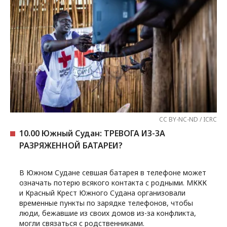
CC BY-NC-ND / ICRC
10.00 Южный Судан: ТРЕВОГА ИЗ-ЗА
РАЗРЯЖЕННОЙ БАТАРЕИ?
В Южном Судане севшая батарея в телефоне может
означать потерю всякого контакта с родными. МККК
и Красный Крест Южного Судана организовали
временные пункты по зарядке телефонов, чтобы
люди, бежавшие из своих домов из-за конфликта,
могли связаться с родственниками.