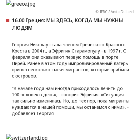
© IFRC / Anita Dullard
16.00 Греция: МЫ ЗДЕСЬ, КОГДА МЫ НУЖНЫ
ЛЮДЯМ
Георгия Николау стала членом Греческого Красного
Креста в 2004 г., а Эфригия Старамопулу - в 1997 г. С
февраля они оказывают первую помощь в порте
Пирей. Ранее в этом году импровизированный лагерь
принял несколько тысяч мигрантов, которые прибыли
с островов.
“В начале года нам иногда приходилось лечить до
100 человек в день», - говорит Эфригия. «Ситуация
так сильно изменилась. Но, до тех пор, пока мигранты
нуждаются в нашей помощи, мы останемся с ними», -
добавляет Георгия