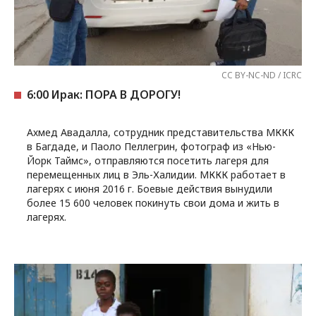
CC BY-NC-ND / ICRC
6:00 Ирак: ПОРА В ДОРОГУ!
Aхмед Авадалла, сотрудник представительства МККК
в Багдаде, и Паоло Пеллегрин, фотограф из «Нью-
Йорк Таймс», отправляются посетить лагеря для
перемещенных лиц в Эль-Халидии. МККК работает в
лагерях с июня 2016 г. Боевые действия вынудили
более 15 600 человек покинуть свои дома и жить в
лагерях.