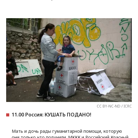
CC BY-NC-ND / ICRC
11.00 Россия: КУШАТЬ ПОДАНО!
Мать и дочь рады гуманитарной помощи, которую
они только что получили. МККК и Российский Красный