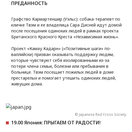
ПРЕДАННОСТЬ
Графство Кармартеншир (Уэльс): собака-терапевт по
кличке Твэм и ее владелица Сара Дисней идут домой
после посещения одиноких людей в рамках проекта
Британского Красного Креста «Независимая жизнь».
Проект «Камау Кадарн» («Позитивные шаги» по-
валлийски) призван оказывать поддержку людям,
которые чувствуют себя изолированными из-за
потери члена семьи, болезни или пребывания в
больнице. Твэм посещает пожилых людей в доме
престарелых и помогает утешить одиноких людей,
живущих дома.
© Japanese Red Cross Society
19.00 Япония: ПРЫГАЕМ ОТ РАДОСТИ!