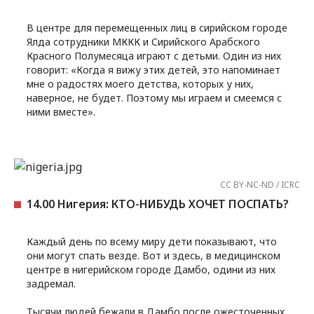
В центре для перемещенных лиц в сирийском городе
Ялда сотрудники МККК и Сирийского Арабского
Красного Полумесяца играют с детьми. Один из них
говорит: «Когда я вижу этих детей, это напоминает
мне о радостях моего детства, которых у них,
наверное, не будет. Поэтому мы играем и смеемся с
ними вместе».
CC BY-NC-ND / ICRC
14.00 Нигерия: КТО-НИБУДЬ ХОЧЕТ ПОСПАТЬ?
Каждый день по всему миру дети показывают, что
они могут спать везде. Вот и здесь, в медицинском
центре в нигерийском городе Дамбо, одини из них
задремал.
Тысячи людей бежали в Дамбо после ожесточенных