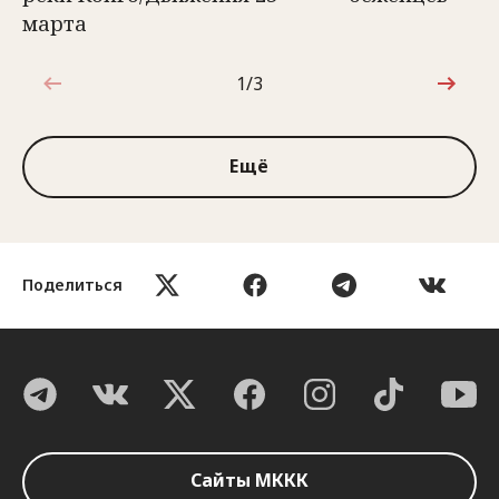
марта
1/3
1 из 3
Ещё
Поделиться
Сайты МККК