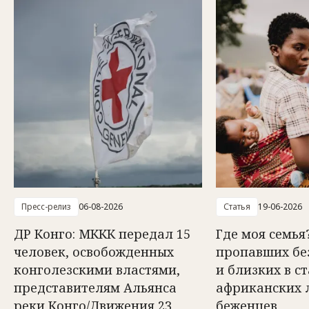
Пресс-релиз
06-08-2026
Статья
19-06-2026
ДР Конго: МККК передал 15
Где моя семья
человек, освобожденных
пропавших бе
конголезскими властями,
и близких в с
представителям Альянса
африканских 
реки Конго/Движения 23
беженцев