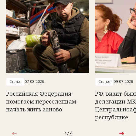
Статья
07-08-2026
Статья
09-07-2026
Российская Федерация:
РФ: визит быв
помогаем переселенцам
делегации МК
начать жить заново
Центральноа
республике
1/3