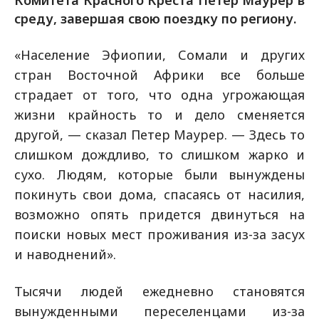
Комитета Красного Креста Петер Маурер в
среду, завершая свою поездку по региону.
«Население Эфиопии, Сомали и других
стран Восточной Африки все больше
страдает от того, что одна угрожающая
жизни крайность то и дело сменяется
другой, — сказал Петер Маурер. — Здесь то
слишком дождливо, то слишком жарко и
сухо. Людям, которые были вынуждены
покинуть свои дома, спасаясь от насилия,
возможно опять придется двинуться на
поиски новых мест проживания из-за засух
и наводнений».
Тысячи людей ежедневно становятся
вынужденными переселенцами из-за