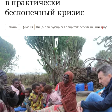
в практически
бесконечный кризис
Сомали
Эфиопия
Лица, пользующиеся защитой: перемещенные внутри 