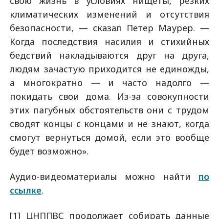
свою жизнь в условиях нищеты, резких
климатических изменений и отсутствия
безопасности, — сказал Петер Маурер. —
Когда последствия насилия и стихийных
бедствий накладываются друг на друга,
людям зачастую приходится не единожды,
а многократно — и часто надолго —
покидать свои дома. Из-за совокупности
этих пагубных обстоятельств они с трудом
сводят концы с концами и не знают, когда
смогут вернуться домой, если это вообще
будет возможно».
Аудио-видеоматериалы можно найти
по
ссылке
.
[1] ЦНППВС продолжает собирать данные