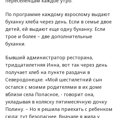
переселенцам каждое утро.
По программе каждому взрослому выдают
буханку хлеба через день. Если в семье двое
детей, ей выдают еще одну буханку. Если
трое и более – две дополнительные
буханки.
Бывший администратор ресторана,
тридцатилетняя Инна, вот так через день
получает хлеб на пункте раздачи в
Северодонецке. «Мой шестилетний сын
остался с моими родителями в их доме
вблизи села Попасное, - говорит она,
укладывая в коляску пятимесячную дочку
Полину. – Но я решила приехать с ребенком
сюда: тут безопаснее. Вначале я жила у