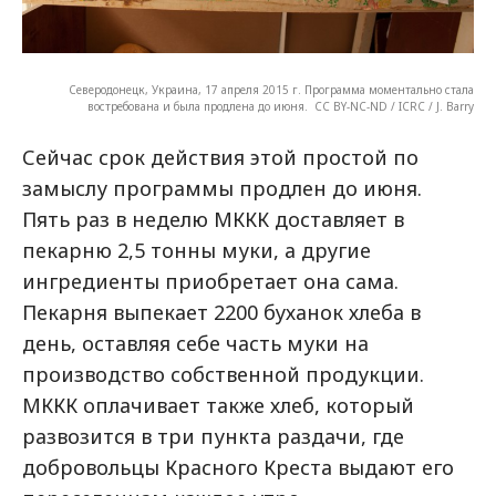
Северодонецк, Украина, 17 апреля 2015 г. Программа моментально стала
востребована и была продлена до июня. CC BY-NC-ND / ICRC / J. Barry
Сейчас срок действия этой простой по
замыслу программы продлен до июня.
Пять раз в неделю МККК доставляет в
пекарню 2,5 тонны муки, а другие
ингредиенты приобретает она сама.
Пекарня выпекает 2200 буханок хлеба в
день, оставляя себе часть муки на
производство собственной продукции.
МККК оплачивает также хлеб, который
развозится в три пункта раздачи, где
добровольцы Красного Креста выдают его