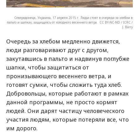
Северодонецк, Украина, 17 апреля 2015 г. Люди стоят в очереди за хлебом в
пальто и шапках, защищаясь от холодного весеннего ветра. CC BY-NC-ND / ICRC /
J. Barry
Очередь за хлебом медленно движется,
люди разговаривают друг с другом,
закутавшись в пальто и надвинув поглубже
шапки, чтобы защититься от
пронизывающего весеннего ветра, и
готовят сумки, чтобы сложить туда хлеб.
Добровольцы, которые работают в рамках
данной программы, не просто кормят
людей. Они дарят частицу человеческого
участия людям, которые потеряли все, что
им дорого.