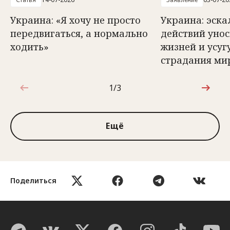
Украина: «Я хочу не просто
Украина: эск
передвигаться, а нормально
действий унос
ходить»
жизней и усуг
страдания ми
1/3
1 из 3
Ещё
Поделиться