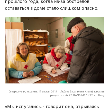
прошлого года, когда из-за обстрелов
оставаться в доме стало слишком опасно.
Северодонецк, Украина, 17 апреля 2015 г. Любовь Васильевна (слева) помогает
раздавать хлеб. CC BY-NC-ND / ICRC / J. Barry
«Мы испугались, - говорит она, отрываясь