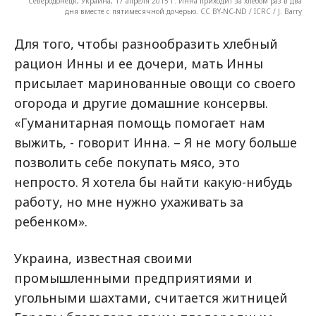
Северодонецк, Украина, 17 апреля 2015 г. Инна приходит за хлебом раз в два
дня вместе с пятимесячной дочерью. CC BY-NC-ND / ICRC / J. Barry
Для того, чтобы разнообразить хлебный
рацион Инны и ее дочери, мать Инны
присылает маринованные овощи со своего
огорода и другие домашние консервы.
«Гуманитарная помощь помогает нам
выжить, - говорит Инна. – Я не могу больше
позволить себе покупать мясо, это
непросто. Я хотела бы найти какую-нибудь
работу, но мне нужно ухаживать за
ребенком».
Украина, известная своими
промышленными предприятиями и
угольными шахтами, считается житницей