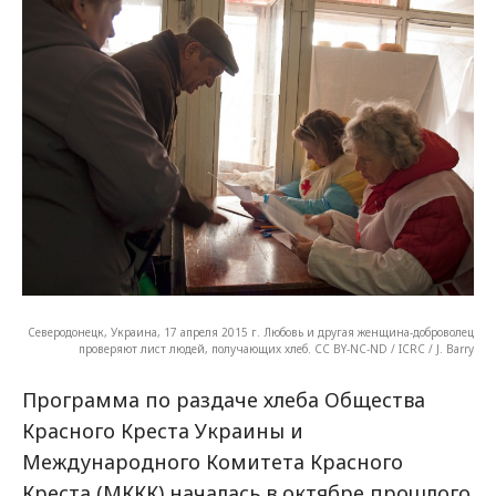
Северодонецк, Украина, 17 апреля 2015 г. Любовь и другая женщина-доброволец
проверяют лист людей, получающих хлеб. CC BY-NC-ND / ICRC / J. Barry
Программа по раздаче хлеба Общества
Красного Креста Украины и
Международного Комитета Красного
Креста (МККК) началась в октябре прошлого