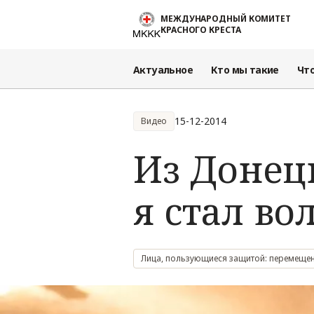
Перейти к основному содержанию
МЕЖДУНАРОДНЫЙ КОМИТЕТ
КРАСНОГО КРЕСТА
Актуальное
Кто мы такие
Чт
15-12-2014
Видео
Из Донецк
я стал в
Лица, пользующиеся защитой: перемещен