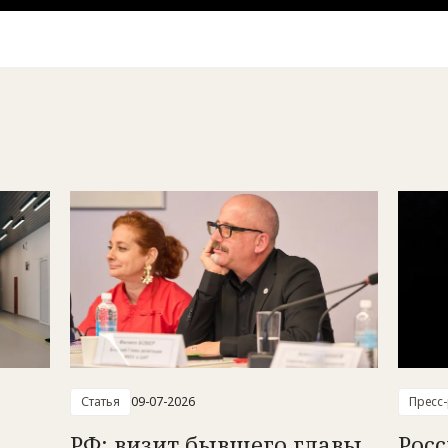
Статья
09-07-2026
Пресс
РФ: визит бывшего главы
Рос