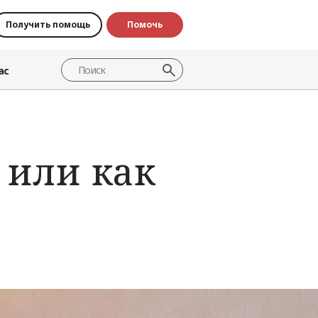
Получить помощь
Помочь
ас
 или как