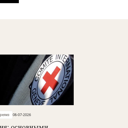
-релиз
08-07-2026
сия: основными