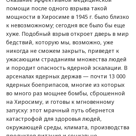
помощи после одного взрыва такой
мощности в Хиросиме в 1945 г. было близко
к невозможному; сегодня все было бы еще
хуже. Подобный взрыв откроет дверь в мир
бедствий, которую мы, возможно, уже
никогда не сможем закрыть, приведет к
ужасающим страданиям множества людей
и породит опасность ядерной эскалации. В
арсеналах ядерных держав — почти 13 000
ядерных боеприпасов, многие из которых
во много раз мощнее бомбы, сброшенной
на Хиросиму, и готовы к мгновенному
запуску: этот мрачный путь обернется
катастрофой для здоровья людей,
окружающей среды, климата, производства
продуктов питания и социально-