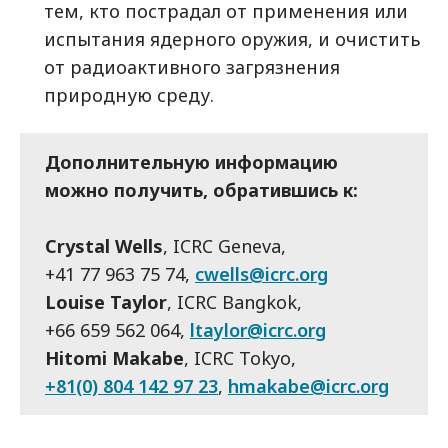
тем, кто пострадал от применения или
испытания ядерного оружия, и очистить
от радиоактивного загрязнения
природную среду.
Дополнительную информацию
можно получить, обратившись к:
Crystal Wells
, ICRC Geneva,
+41 77 963 75 74,
cwells@icrc.org
Louise Taylor
, ICRC Bangkok,
+66 659 562 064,
ltaylor@icrc.org
Hitomi Makabe
, ICRC Tokyo,
+81(0) 804 142 97 23
,
hmakabe@icrc.org