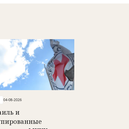
04-08-2026
аиль и
упированные