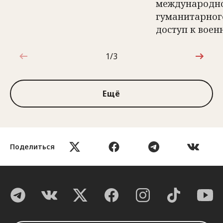
международн
гуманитарног
доступ к вое
1/3
1 из 3
Ещё
Поделиться