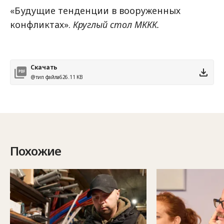
«Будущие тенденции в вооруженных
конфликтах».
Круглый стол МККК.
Скачать
@тип файла
626.11 KB
Похожие