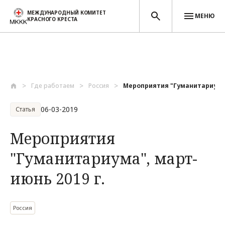
МЕЖДУНАРОДНЫЙ КОМИТЕТ
МЕНЮ
КРАСНОГО КРЕСТА
Перейти к основному содержанию
Где работаем
Россия
Мероприятия "Гуманитариума",
06-03-2019
Статья
Мероприятия
"Гуманитариума", март-
июнь 2019 г.
Россия