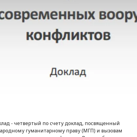
клад - четвертый по счету доклад, посвященный
родному гуманитарному праву (МГП) и вызовам