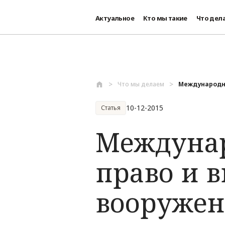
Актуальное
Кто мы такие
Что дел
Перейти к основному содержанию
Что мы делаем
Международно
10-12-2015
Статья
Междунар
право и 
вооружен