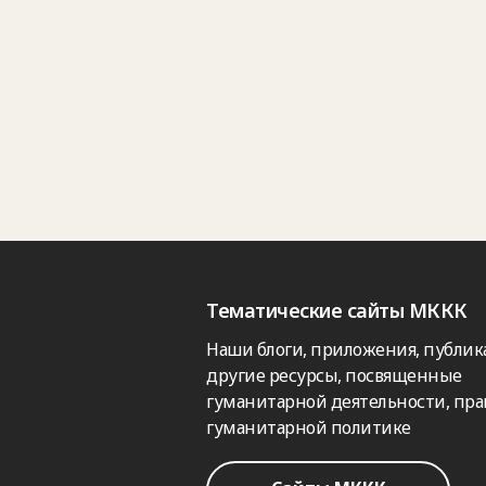
Тематические сайты МККК
Наши блоги, приложения, публик
другие ресурсы, посвященные
гуманитарной деятельности, пра
гуманитарной политике