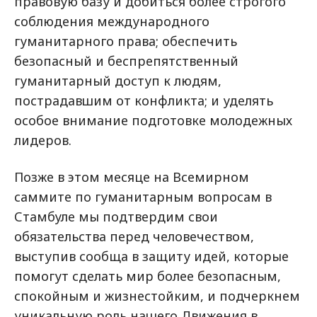
правовую базу и добиться более строгого
соблюдения международного
гуманитарного права; обеспечить
безопасный и беспрепятственный
гуманитарный доступ к людям,
пострадавшим от конфликта; и уделять
особое внимание подготовке молодежных
лидеров.
Позже в этом месяце на Всемирном
саммите по гуманитарным вопросам в
Стамбуле мы подтвердим свои
обязательства перед человечеством,
выступив сообща в защиту идей, которые
помогут сделать мир более безопасным,
спокойным и жизнестойким, и подчеркнем
уникальную роль нашего Движения в