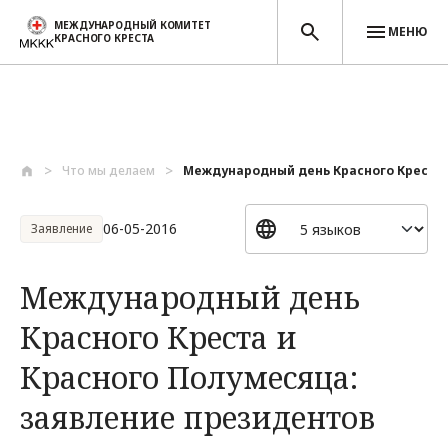
МЕЖДУНАРОДНЫЙ КОМИТЕТ
МЕНЮ
КРАСНОГО КРЕСТА
Перейти к основному содержанию
Что мы делаем
Международный день Красного Креста и
06-05-2016
Заявление
Международный день
Красного Креста и
Красного Полумесяца:
заявление президентов