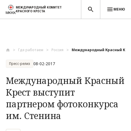
МЕЖДУНАРОДНЫЙ КОМИТЕТ
МЕНЮ
КРАСНОГО КРЕСТА
Перейти к основному содержанию
Где работаем
Россия
Международный Красный Крест
08-02-2017
Пресс-релиз
Международный Красный
Крест выступит
партнером фотоконкурса
им. Стенина