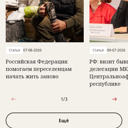
Статья
07-08-2026
Статья
09-07-2026
Российская Федерация:
РФ: визит быв
помогаем переселенцам
делегации МК
начать жить заново
Центральноа
республике
1/3
1 из 3
Ещё