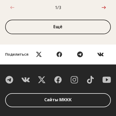
1/3
1 из 3
Ещё
Поделиться
Сайты МККК