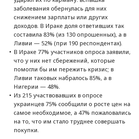
заболевания обернулась для них
снижением зарплаты или других
доходов. В Ираке доля ответивших так
составила 83% (из 130 опрошенных), а в
Ливии — 52% (при 190 респондентах).
В Ираке 77% участников опроса заявили,
что у них нет сбережений, которые
помогли бы им пережить кризис; в
Ливии таковых набралось 85%, а в
Нигерии — 48%.
Из 215 участвовавших в опросе
украинцев 75% сообщили о росте цен на
самое необходимое, а 47% пожаловались
на то, что им стало труднее совершать
покупки.