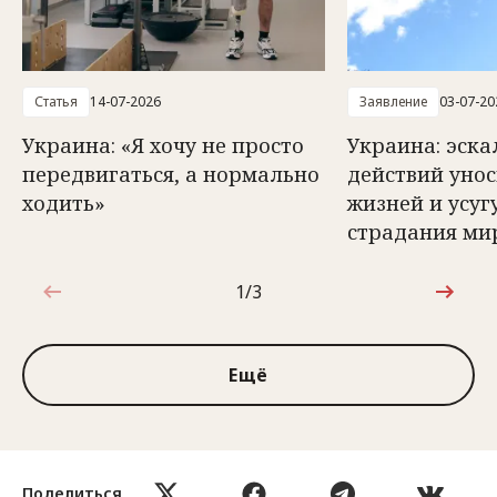
Статья
14-07-2026
Заявление
03-07-20
Украина: «Я хочу не просто
Украина: эск
передвигаться, а нормально
действий унос
ходить»
жизней и усуг
страдания ми
1/3
1 из 3
Ещё
Поделиться