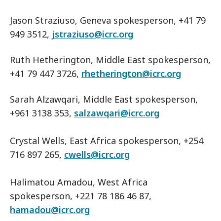
Jason Straziuso, Geneva spokesperson, +41 79
949 3512,
jstraziuso@icrc.org
Ruth Hetherington, Middle East spokesperson,
+41 79 447 3726,
rhetherington@icrc.org
Sarah Alzawqari, Middle East spokesperson,
+961 3138 353,
salzawqari@icrc.org
Crystal Wells, East Africa spokesperson, +254
716 897 265,
cwells@icrc.org
Halimatou Amadou, West Africa
spokesperson, +221 78 186 46 87,
hamadou@icrc.org