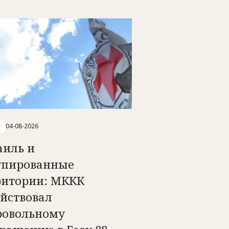
04-08-2026
аиль и
упированные
ритории: МККК
ействовал
ровольному