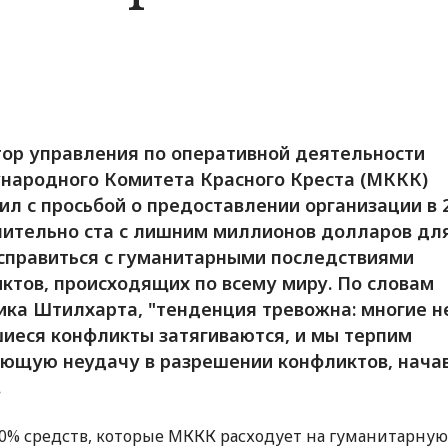
ор управления по оперативной деятельности
ародного Комитета Красного Креста (МККК)
ил с просьбой о предоставлении организации в 2
ительно ста с лишним миллионов долларов для
справиться с гуманитарными последствиями
ктов, происходящих по всему миру. По словам
ка Штилхарта, "тенденция тревожна: многие н
иеся конфликты затягиваются, и мы терпим
ющую неудачу в разрешении конфликтов, нача
.
0% средств, которые МККК расходует на гуманитарную