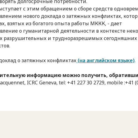
ворять долгосрочные потребности.
ступает с этим обращением о сборе средств одновре
влением нового доклада о затяжных конфликтах, котор
х, взятых из богатого опыта работы МККК, - дает
вление о гуманитарной деятельности в контексте нек
ых разрушительных и трудноразрешимых сегодняшних
тов.
доклад о затяжных конфликтах
(на английском языке)
.
ительную информацию можно получить, обратившис
Jacquennet, ICRC Geneva, tel: +41 227 30 2729, mobile :+41 (