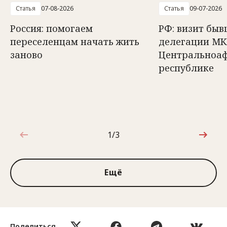
Статья
07-08-2026
Статья
09-07-2026
Россия: помогаем
РФ: визит быв
переселенцам начать жить
делегации МК
заново
Центральноа
республике
1/3
1 из 3
Ещё
Поделиться