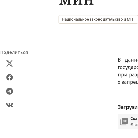
Национальное законодательство и МГП
Поделиться
В данн
государ
при раз
о запре
Загрузи
Ска
@тип