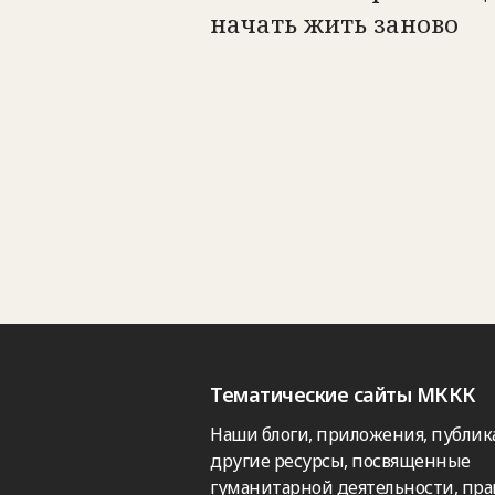
начать жить заново
Тематические сайты МККК
Наши блоги, приложения, публик
другие ресурсы, посвященные
гуманитарной деятельности, пра