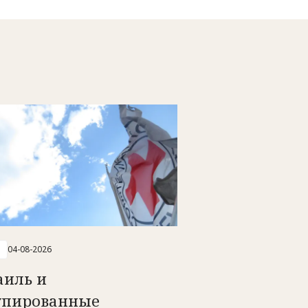
04-08-2026
аиль и
упированные