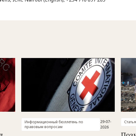
29-07-
Информационный бюллетень по
Статья
правовым вопросам
2026
л
Поз