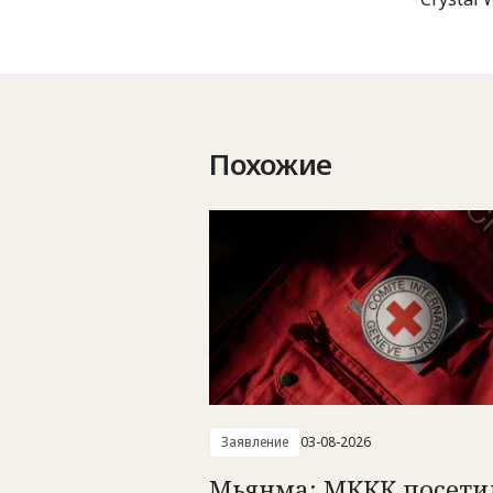
Похожие
Заявление
03-08-2026
Мьянма: МККК посети