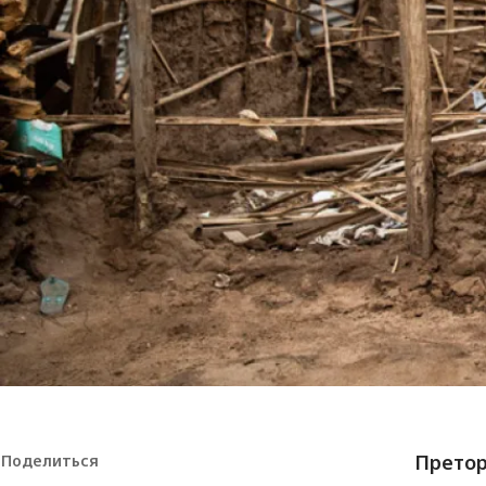
Претор
Поделиться