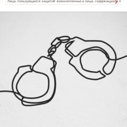
Лица, пользующиеся защитой: военнопленные и лица, содержащиеся под 