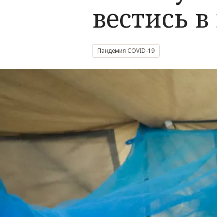
вестись в
Пандемия COVID-19