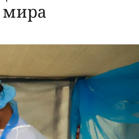
о мира