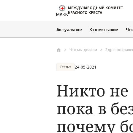
Перейти к основному содержанию
МЕЖДУНАРОДНЫЙ КОМИТЕТ
КРАСНОГО КРЕСТА
Актуальное
Кто мы такие
Чт
Что мы делаем
Здравоохране
24-05-2021
Статья
Никто не 
пока в бе
почему б