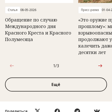
Статья
08-05-2026
Пресс-релиз
01-04-
Обращение по случаю
«Это оружие 
Международного дня
прошлому»: м
Красного Креста и Красного
взрывоопасны
Полумесяца
продолжают у
калечить даже
десятки лет
1/3
1 из 3
Ещё
Поделиться