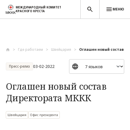
МЕЖДУНАРОДНЫЙ КОМИТЕТ
МЕНЮ
КРАСНОГО КРЕСТА
Перейти к основному содержанию
Где работаем
Швейцария
Оглашен новый состав Д
03-02-2022
Пресс-релиз
Оглашен новый состав
Директората МККК
Швейцария
Офис президента