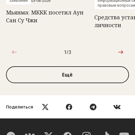
Заявление
03-08-2026
Информационный бю
правовым вопроса
Мьянма: МККК посетил Аун
Средства уст
Сан Су Чжи
личности
1/3
1 из 3
Ещё
Поделиться