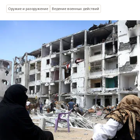
Оружие и разоружение
Ведение военных действий