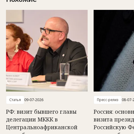
Статья
09-07-2026
Пресс-релиз
08-07-
РФ: визит бывшего главы
Россия: осно
делегации МККК в
визита прези
Центральноафриканской
Российскую Ф