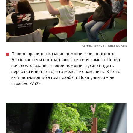
МККК/Галина Бальзамова
Первое правило оказание помощи – безопасность.
Это касается и пострадавшего и себя самого. Перед
началом оказания первой помощи, нужно надеть
перчатки или что-то, что может их заменить. Кто-то
из участников об этом позабыл. Пока учимся – не
страшно.</h2>