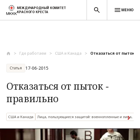
МЕЖДУНАРОДНЫЙ КОМИТЕТ
МЕНЮ
КРАСНОГО КРЕСТА
Перейти к основному содержанию
Где работаем
США и Канада
Отказаться от пыток - 
17-06-2015
Статья
Отказаться от пыток -
правильно
США и Канада
Лица, пользующиеся защитой: военнопленные и лица, со