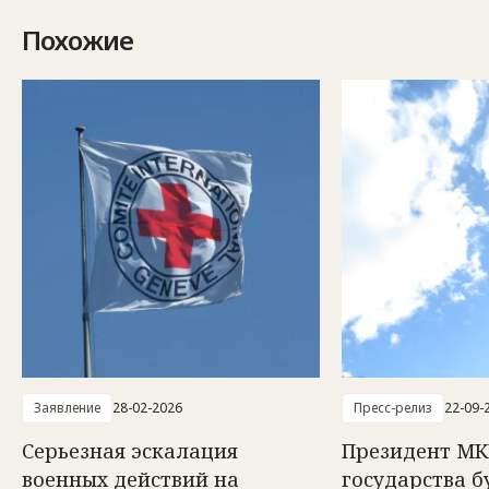
Похожие
Заявление
28-02-2026
Пресс-релиз
22-09-
Серьезная эскалация
Президент МКК
военных действий на
государства б