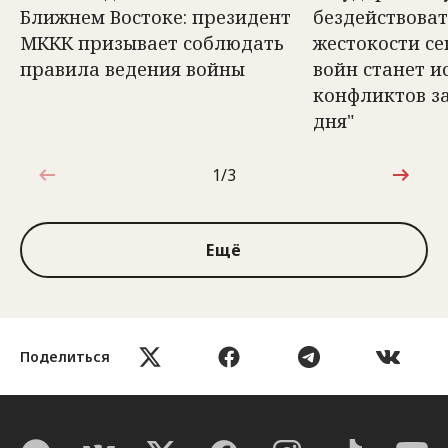
Ближнем Востоке: президент
бездействоват
МККК призывает соблюдать
жестокости с
правила ведения войны
войн станет 
конфликтов з
дня"
1/3
1 из 3
Ещё
Поделиться