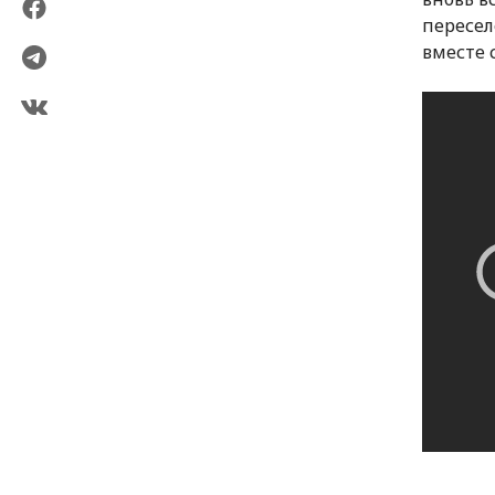
пересел
вместе 