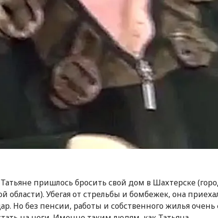
т Татьяне пришлось бросить свой дом в Шахтерске (горо
й области). Убегая от стрельбы и бомбежек, она приеха
ар. Но без пенсии, работы и собственного жилья очень
стать на ноги. Именно таким людям, как Татьяна,