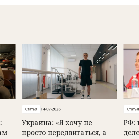
Статья
14-07-2026
Статья
:
Украина: «Я хочу не
РФ:
ам
просто передвигаться, а
дел