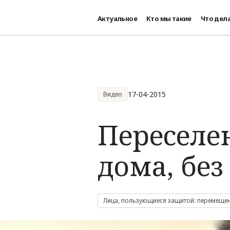
Актуальное
Кто мы такие
Что дел
Перейти к основному содержанию
17-04-2015
Видео
Переселен
дома, без
Лица, пользующиеся защитой: перемещен