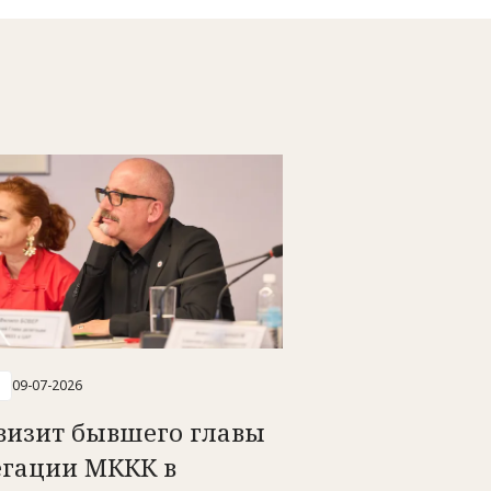
09-07-2026
 визит бывшего главы
егации МККК в