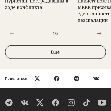
Нуристан, пострадавшим в
Пакистаном: 
ходе конфликта
МККК призыва
сдержанности
деэскалации
1/3
1 из 3
Ещё
Поделиться