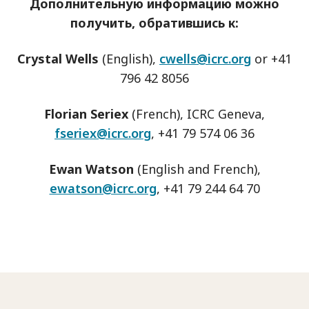
Дополнительную информацию можно
получить, обратившись к:
Crystal Wells
(English),
cwells@icrc.org
or +41
796 42 8056
Florian Seriex
(French), ICRC Geneva,
fseriex@icrc.org
, +41 79 574 06 36
Ewan Watson
(English and French),
ewatson@icrc.org
, +41 79 244 64 70