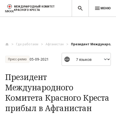
МЕЖДУНАРОДНЫЙ КОМИТЕТ
МЕНЮ
КРАСНОГО КРЕСТА
Перейти к основному содержанию
Где работаем
Афганистан
Президент Международног
05-09-2021
Пресс-релиз
Президент
Международного
Комитета Красного Креста
прибыл в Афганистан