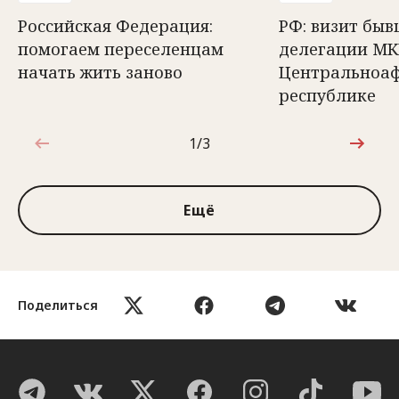
Российская Федерация:
РФ: визит быв
помогаем переселенцам
делегации МК
начать жить заново
Центральноа
республике
1/3
1 из 3
Ещё
Поделиться