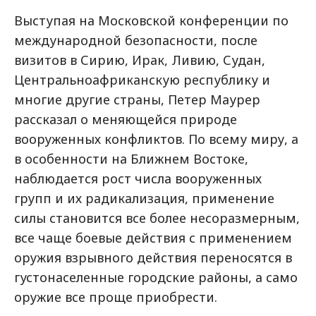
Выступая на Московской конференции по
международной безопасности, после
визитов в Сирию, Ирак, Ливию, Судан,
Центральноафриканскую республику и
многие другие страны, Петер Маурер
рассказал о меняющейся природе
вооруженных конфликтов. По всему миру, а
в особенности на Ближнем Востоке,
наблюдается рост числа вооруженных
групп и их радикализация, применение
силы становится все более несоразмерным,
все чаще боевые действия с применением
оружия взрывного действия переносятся в
густонаселенные городские районы, а само
оружие все проще приобрести.