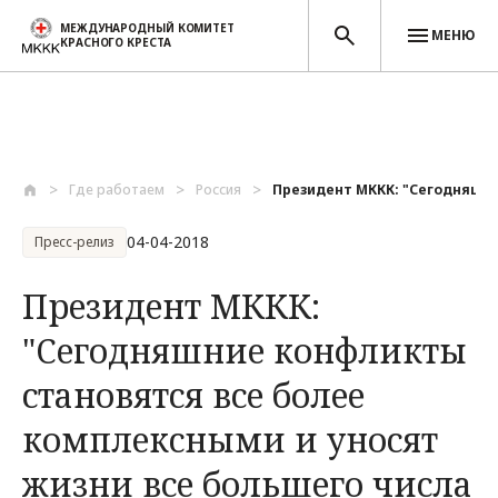
МЕЖДУНАРОДНЫЙ КОМИТЕТ
МЕНЮ
КРАСНОГО КРЕСТА
Перейти к основному содержанию
Где работаем
Россия
Президент МККК: "Сегодняшни
04-04-2018
Пресс-релиз
Президент МККК:
"Сегодняшние конфликты
становятся все более
комплексными и уносят
жизни все большего числа