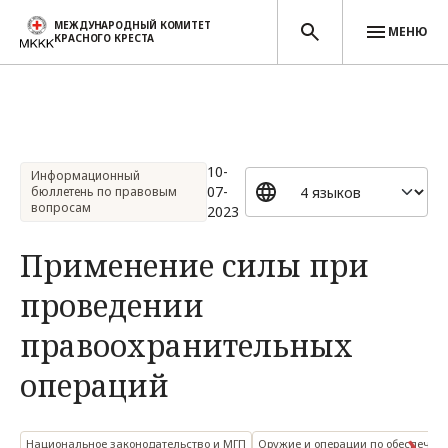
МЕЖДУНАРОДНЫЙ КОМИТЕТ
МЕНЮ
КРАСНОГО КРЕСТА
Перейти к основному содержанию
10-
Информационный
07-
бюллетень по правовым
вопросам
2023
Применение силы при
проведении
правоохранительных
операций
Национальное законодательство и МГП
Оружие и операции по обеспечен