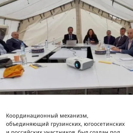
Координационный механизм,
объединяющий грузинских, югоосетинских
и российских участников, был создан под