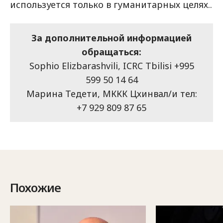
используется только в гуманитарных целях..
За дополнительной информацией
обращаться:
Sophio Elizbarashvili, ICRC Tbilisi +995
599 50 14 64
Марина Тедети, МККК Цхинвал/и тел:
+7 929 809 87 65
Похожие