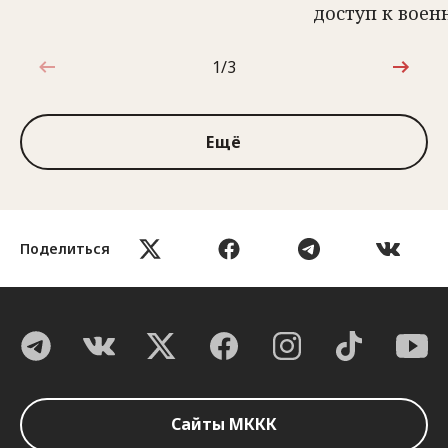
доступ к вое
1/3
1 из 3
Ещё
Поделиться
Сайты МККК