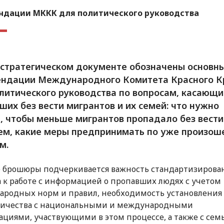
ндации МККК для политического руководства
 стратегическом документе обозначены основн
ндации Международного Комитета Красного К
литического руководства по вопросам, касающ
ших без вести мигрантов и их семей: что нужно
, чтобы меньше мигрантов пропадало без вести
м, какие меры предпринимать по уже произо
м.
е брошюры подчеркивается важность стандартизирова
 к работе с информацией о пропавших людях с учетом
родных норм и правил, необходимость установления
ничества с национальными и международными
ациями, участвующими в этом процессе, а также с сем