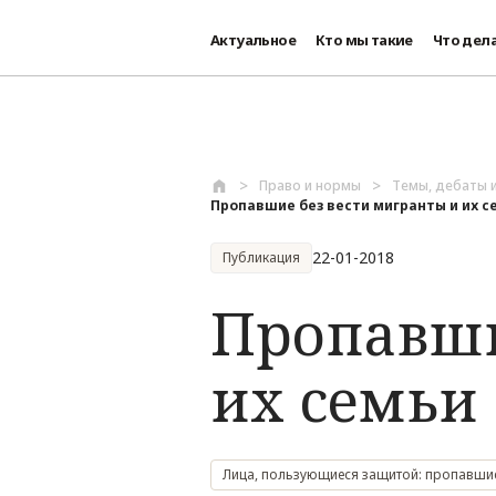
Актуальное
Кто мы такие
Что дел
Перейти к основному содержанию
Право и нормы
Темы, дебаты 
Пропавшие без вести мигранты и их с
22-01-2018
Публикация
Пропавши
их семьи
Лица, пользующиеся защитой: пропавшие