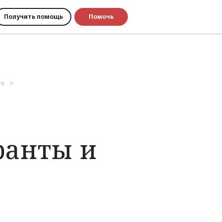
Получить помощь
Помочь
ти
ранты и