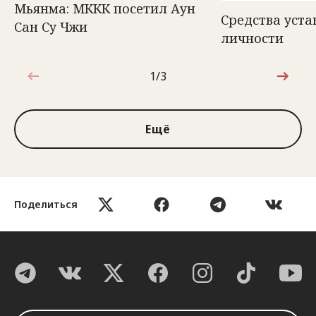
Мьянма: МККК посетил Аун
Средства уст
Сан Су Чжи
личности
1/3
1 из 3
Ещё
Поделиться