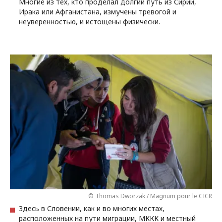
Многие из тех, кто проделал долгий путь из Сирии,
Ирака или Афганистана, измучены тревогой и
неуверенностью, и истощены физически.
© Thomas Dworzak / Magnum pour le CICR
Здесь в Словении, как и во многих местах,
расположенных на пути миграции, МККК и местный