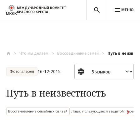
МЕЖДУНАРОДНЫЙ КОМИТЕТ
МЕНЮ
КРАСНОГО КРЕСТА
Перейти к основному содержанию
Что мы делаем
Воссоединение семей
Путь в неизвес
16-12-2015
Фотогалерея
Путь в неизвестность
Восстановление семейных связей
Лица, пользующиеся защитой: переме