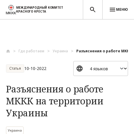
МЕЖДУНАРОДНЫЙ КОМИТЕТ
МЕНЮ
КРАСНОГО КРЕСТА
Перейти к основному содержанию
Где работаем
Украина
Разъяснения о работе МККК н
10-10-2022
Статья
Разъяснения о работе
МККК на территории
Украины
Украина