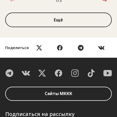
1/3
1 из 3
Ещё
Поделиться
Сайты МККК
Подписаться на рассылку