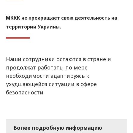
МККК не прекращает свою деятельность на
территории Украины.
Наши сотрудники остаются в стране и
продолжат работать, по мере
необходимости адаптируясь к
ухудшающейся ситуации в сфере
безопасности.
Более подробную информацию