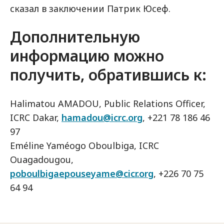
сказал в заключении Патрик Юсеф.
Дополнительную
информацию можно
получить, обратившись к:
Halimatou AMADOU, Public Relations Officer,
ICRC Dakar,
hamadou@icrc.org
, +221 78 186 46
97
Eméline Yaméogo Oboulbiga, ICRC
Ouagadougou,
poboulbigaepouseyame@cicr.org
, +226 70 75
64 94