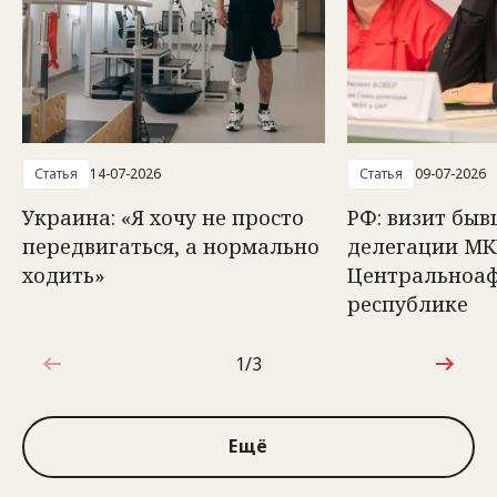
Статья
14-07-2026
Статья
09-07-2026
Украина: «Я хочу не просто
РФ: визит быв
передвигаться, а нормально
делегации МК
ходить»
Центральноа
республике
1/3
1 из 3
Ещё