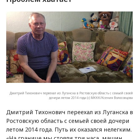
Дмитрий Тихонович переехал из Луганска в Ростовскую область с семьей своей
дочери летом 2014 года (c) МККК/Ксения Волосовцова
Дмитрий Тихонович переехал из Луганска в
Ростовскую область с семьей своей дочери
летом 2014 года. Путь их оказался нелегким.
«На границе мы стояли три часа, машин