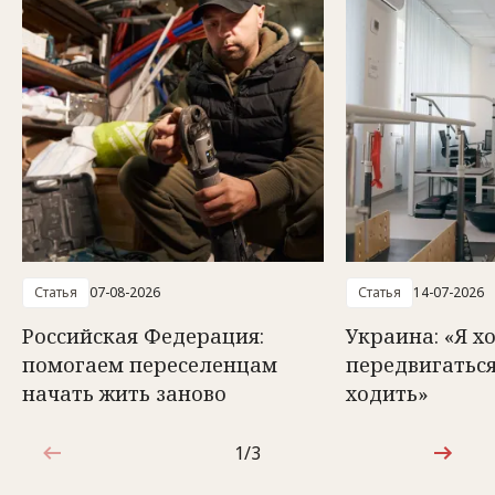
Статья
07-08-2026
Статья
14-07-2026
Российская Федерация:
Украина: «Я х
помогаем переселенцам
передвигаться
начать жить заново
ходить»
1/3
1 из 3