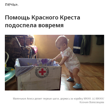
печь».
Помощь Красного Креста
подоспела вовремя
Маленькая Алиса делает первые шаги, держась за коробку МККК. (с) МККК/
Ксения Волосовцова