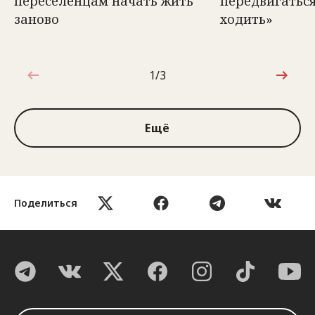
переселенцам начать жить
передвигаться
заново
ходить»
1/3
1 из 3
Ещё
Поделиться