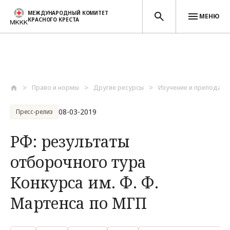
МЕЖДУНАРОДНЫЙ КОМИТЕТ
МЕНЮ
КРАСНОГО КРЕСТА
Перейти к основному содержанию
Право и нормы
Другие ресурсы
Изучение и преподава
08-03-2019
Пресс-релиз
РФ: результаты
отборочного тура
Конкурса им. Ф. Ф.
Мартенса по МГП