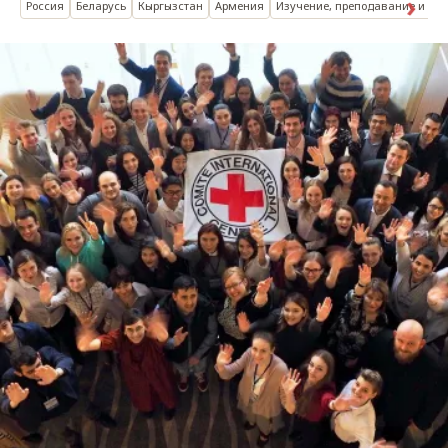
Россия
Беларусь
Кыргызстан
Армения
Изучение, преподавание и ис