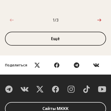
1/3
1 из 3
Ещё
Поделиться
Сайты МККК