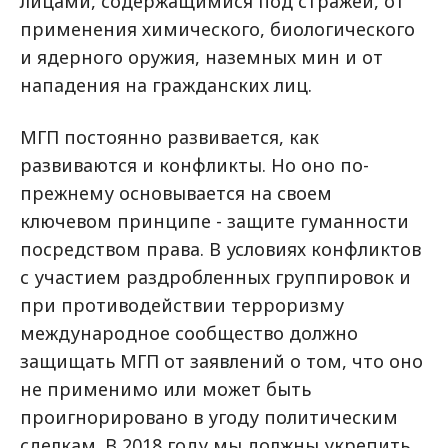
лицами, содержащимися под стражей, от
применения химического, биологического
и ядерного оружия, наземных мин и от
нападения на гражданских лиц.
МГП постоянно развивается, как
развиваются и конфликты. Но оно по-
прежнему основывается на своем
ключевом принципе - защите гуманности
посредством права. В условиях конфликтов
с участием раздробленных группировок и
при противодействии терроризму
международное сообщество должно
защищать МГП от заявлений о том, что оно
не применимо или может быть
проигнорировано в угоду политическим
сделкам. В 2018 году мы должны укрепить