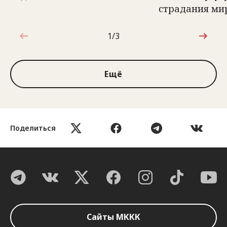
страдания ми
1/3
1 из 3
Ещё
Поделиться
Сайты МККК