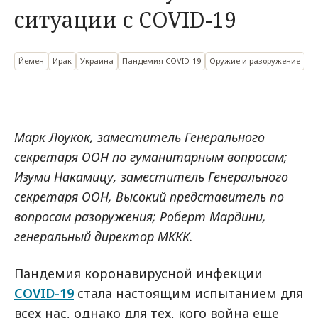
ситуации с COVID-19
Йемен
Ирак
Украина
Пандемия COVID-19
Оружие и разоружение
Марк Лоукок, заместитель Генерального
секретаря ООН по гуманитарным вопросам;
Изуми Накамицу, заместитель Генерального
секретаря ООН, Высокий представитель по
вопросам разоружения; Роберт Мардини,
генеральный директор МККК.
Пандемия коронавирусной инфекции
COVID-19
стала настоящим испытанием для
всех нас, однако для тех, кого война еще