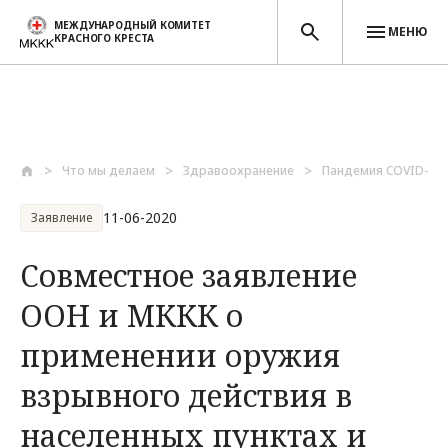
МЕЖДУНАРОДНЫЙ КОМИТЕТ
МЕНЮ
КРАСНОГО КРЕСТА
Перейти к основному содержанию
Что мы делаем
Здравоохранение
Пандемия COVID-19
11-06-2020
Заявление
Совместное заявление
ООН и МККК о
применении оружия
взрывного действия в
населенных пунктах и